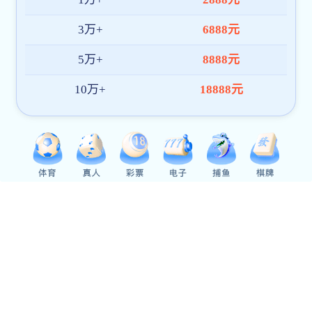
性、针对性、感染力的优质思政课，让在场学生对“十五五”
规划的丰富内涵、实践要求有了更加系统深入的认识，进一
步深化了对中国式现代化道路的理解与认同。
同学们纷纷表示，通过本次课程切实感受到国家发展
的坚实步伐与光明前景，未来将把个人成长融入强国建设、
民族复兴的宏伟伟业，努力成长为堪当民族复兴大任的时代
新人，在“十五五”时期的奋斗征程中贡献青春力量。